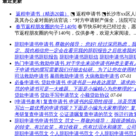
最近更新
返程申请书（精选20篇）
⬔ 返程申请书 ⬔长沙市xx区
及其办公桌对面的法官说：“对方申请财产保全，法院可
春节返程朋友圈的句子140句
春节快乐时光已经过去，愿
节返程朋友圈的句子140句，仅供参考，欢迎大家阅读。..
辞职申请书申请书
尊敬的领导： 您好! 经过深思熟虑
定。我也相信您一定会在看完我的辞职报告之后批准我的申.
辞职申请书辞职报告
辞职申请书辞职信
辞职申请书与辞
热门申请书:救助申请书
对于学生来说申请书种类主要有
于申请书的撰写需要我们仔细去钻研。为了让您在使用时更加
司法救助申请书
暴雨救助申请书
大病救助申请书
07-01
必备申请书: 贷款申请书
申请书是一种表达愿望、请求的
范的申请书可是一大难题。下面是小编精心为您整理的“必备
贷款申请书
贷款手写申请范文
小额贷款协议
07-04
[申请书参考] 复查申请书
申请书的应用性很强，涉及范
写出一篇优秀的申请书呢？下面是小编为大家整理的“ 复查申
考研复查申请书范文
公证遗嘱复查申请的范文
拆迁行政
辞职申请书申请书范文
范文一 尊敬的领导： 我很遗憾
的转变。有过欢笑，有过收获，也有过泪水和痛苦。公司平等
辞职申请书范文
个人辞职申请书范文
个人辞职申请书范